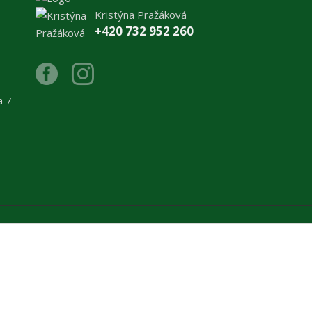
Kristýna Pražáková
+420 732 952 260
a 7