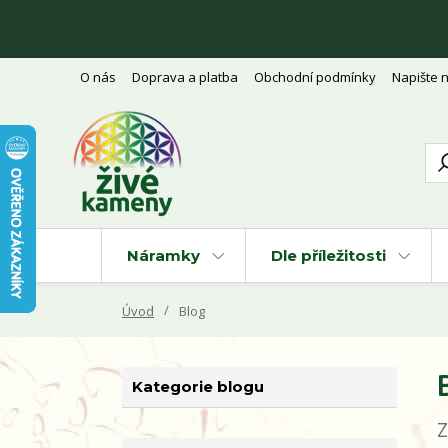
O nás
Doprava a platba
Obchodní podmínky
Napište 
Náramky
Dle příležitosti
Úvod
Blog
Kategorie blogu
Z