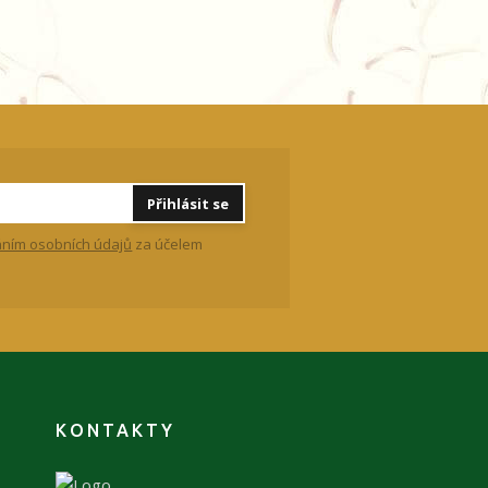
Přihlásit se
ním osobních údajů
za účelem
KONTAKTY