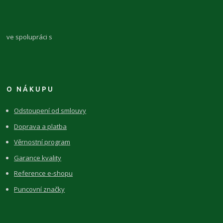
ve spolupráci s
O NÁKUPU
Odstoupení od smlouvy
Doprava a platba
Věrnostní program
Garance kvality
Reference e-shopu
Puncovní značky