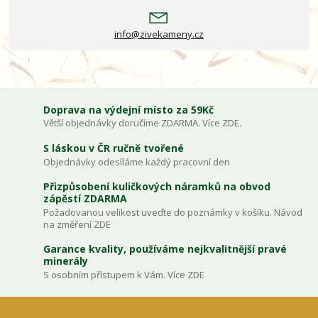
info@zivekameny.cz
Doprava na výdejní místo za 59Kč
Větší objednávky doručíme ZDARMA. Více ZDE.
S láskou v ČR ručně tvořené
Objednávky odesíláme každý pracovní den
Přizpůsobení kuličkových náramků na obvod
zápěstí ZDARMA
Požadovanou velikost uveďte do poznámky v košíku. Návod
na změření ZDE
Garance kvality, používáme nejkvalitnější pravé
minerály
S osobním přístupem k Vám. Více ZDE