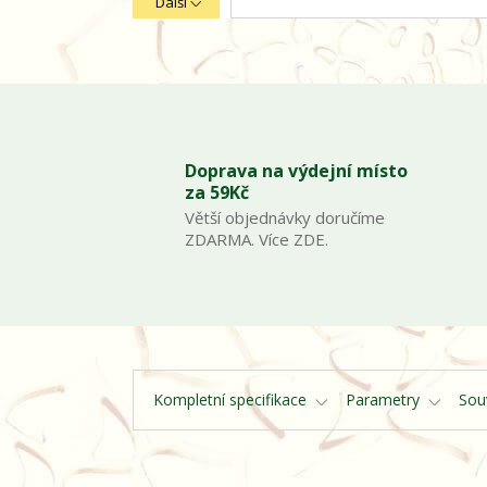
Další
Doprava na výdejní místo
za 59Kč
Větší objednávky doručíme
ZDARMA. Více ZDE.
Kompletní specifikace
Parametry
Souv