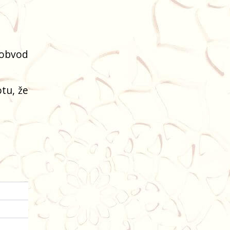
(obvod
tu, že