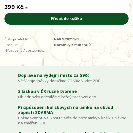
399 Kč
/
ks
Přidat do košíku
Číslo produktu:
NARM2021169
Produkt:
Náramky z minerálů
Hlídat cenu / dostupnost
Doprava na výdejní místo za 59Kč
Větší objednávky doručíme ZDARMA. Více ZDE.
S láskou v ČR ručně tvořené
Objednávky odesíláme každý pracovní den
Přizpůsobení kuličkových náramků na obvod
zápěstí ZDARMA
Požadovanou velikost uveďte do poznámky v košíku. Návod
na změření ZDE