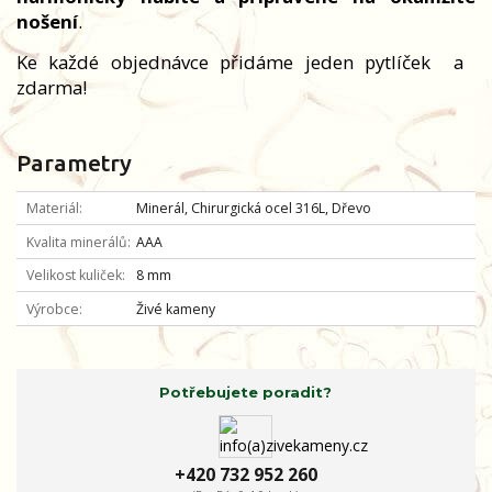
nošení
.
Ke každé objednávce přidáme jeden pytlíček
a
zdarma!
Parametry
Materiál
Minerál, Chirurgická ocel 316L, Dřevo
Kvalita minerálů
AAA
Velikost kuliček
8 mm
Výrobce
Živé kameny
Potřebujete poradit?
+420 732 952 260