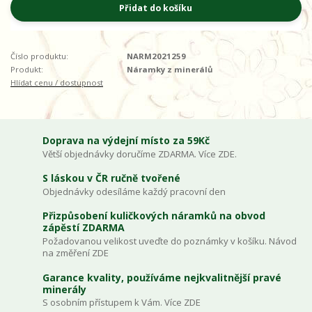
Přidat do košíku
Číslo produktu:
NARM2021259
Produkt:
Náramky z minerálů
Hlídat cenu / dostupnost
Doprava na výdejní místo za 59Kč
Větší objednávky doručíme ZDARMA. Více ZDE.
S láskou v ČR ručně tvořené
Objednávky odesíláme každý pracovní den
Přizpůsobení kuličkových náramků na obvod
zápěstí ZDARMA
Požadovanou velikost uveďte do poznámky v košíku. Návod
na změření ZDE
Garance kvality, používáme nejkvalitnější pravé
minerály
S osobním přístupem k Vám. Více ZDE