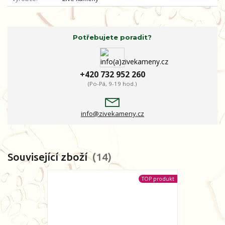
Potřebujete poradit?
+420 732 952 260
(Po-Pá, 9-19 hod.)
info@zivekameny.cz
Související zboží
14
TOP produkt