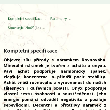
Kompletní specifikace
Parametry
Související zboží
14
Kompletní specifikace
Objevte sílu přírody s náramkem Rovnováha.
Minerální náramek je tvořen z achátu a onyxu.
Paví achát podporuje harmonický spánek,
zlepšuje koncentraci a přináší pocit stability.
Achát vnáší rovnováhu a vyrovnanost do našich
tělesných i duševních oblastí. Onyx podporuje
vlastní cestu osobnosti a soustředěnost. Jeho
energie pomáhá odvádět negativitu a posiluje
sebevědomí. Decentní a přitažlivý náramek z