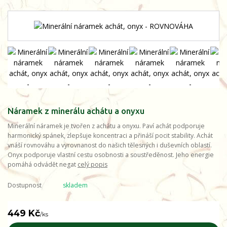
Náramek z minerálu achátu a onyxu
Minerální náramek je tvořen z achátu a onyxu. Paví achát podporuje
harmonický spánek, zlepšuje koncentraci a přináší pocit stability. Achát
vnáší rovnováhu a vyrovnanost do našich tělesných i duševních oblastí.
Onyx podporuje vlastní cestu osobnosti a soustředěnost. Jeho energie
pomáhá odvádět negat
celý popis
Dostupnost
skladem
449 Kč
/
ks