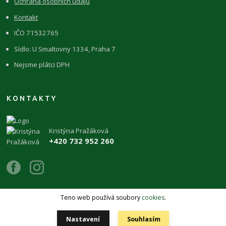
Ochrana osobních údajů
Kontakt
IČO 71532765
Sídlo: U Smaltovny 1334, Praha 7
Nejsme plátci DPH
KONTAKTY
Kristýna Pražáková
+420 732 952 260
Teno web používá soubory
cookies
.
Copyright 2026 © ŽIVÉKAMENY Kristýna Pražáková
Nastavení
Souhlasím