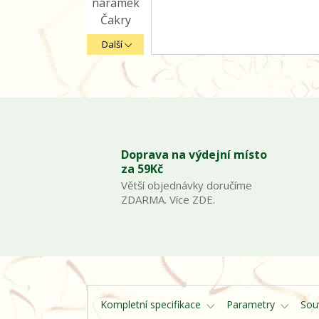
Další
Doprava na výdejní místo
za 59Kč
Větší objednávky doručíme
ZDARMA. Více ZDE.
Kompletní specifikace
Parametry
Souv