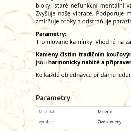
bloky, staré nefunkční mentální vz
Zvyšuje naše vibrace. Podporuje m
zmírňuje otoky a odstraňuje parazit
Parametry:
Tromlované kamínky. Vhodné na zá
Kameny čistím tradičním kouřový
jsou
harmonicky nabité a připrave
Ke každé objednávce přidáme jeden
Parametry
Materiál
Minerál
Výrobce
Živé kameny