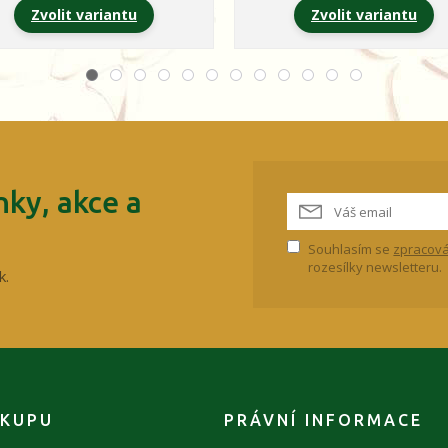
Zvolit variantu
Zvolit variantu
ky, akce a
Souhlasím se
zpracová
rozesílky newsletteru.
k.
ÁKUPU
PRÁVNÍ INFORMACE