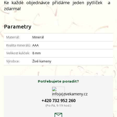
Ke každé objednávce přidáme jeden pytlíček
a
zdarma!
Parametry
Materiál
Minerál
Kvalita minerálů
AAA
Velikost kuliček
8 mm
Výrobce
Živé kameny
Potřebujete poradit?
+420 732 952 260
(Po-Pá, 9-19 hod.)