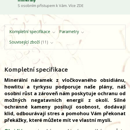
S osobním přístupem k Vám. Více ZDE
Kompletní specifikace
Parametry
Související zboží
11
Kompletní specifikace
Minerální náramek z vločkovaného obsidiánu,
howlitu a tyrkysu podporuje naše plány, náš
osobní růst a zároveň nám poskytuje ochranu od
možných negatavních energií z okolí. Silné
ochranné kameny posilují osobnost, dodávají
klid, odbourávají stres a pomohou Vám překonat
překážky, které můžete mít ve vlastní mysli.