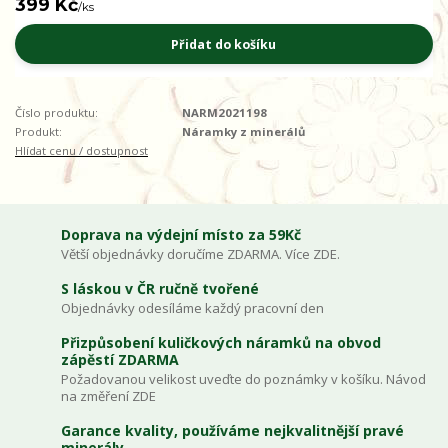
399 Kč
/
ks
Přidat do košíku
Číslo produktu:
NARM2021198
Produkt:
Náramky z minerálů
Hlídat cenu / dostupnost
Doprava na výdejní místo za 59Kč
Větší objednávky doručíme ZDARMA. Více ZDE.
S láskou v ČR ručně tvořené
Objednávky odesíláme každý pracovní den
Přizpůsobení kuličkových náramků na obvod
zápěstí ZDARMA
Požadovanou velikost uveďte do poznámky v košíku. Návod
na změření ZDE
Garance kvality, používáme nejkvalitnější pravé
minerály