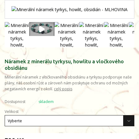
Náramek z minerálu tyrkysu, howlitu a vločkového
obsidiánu
Minerální náramek z vločkovaného obsidiánu a tyrkysu podporuje naše
plány, náš osobní růst a zároveň nám poskytuje ochranu od možných
negatavních energií z okolí.
celý popis
Dostupnost
skladem
Velikost