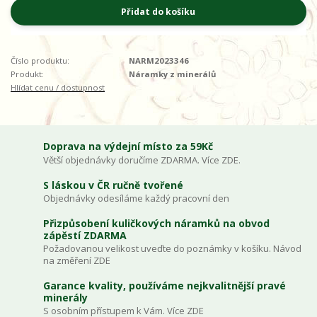
Přidat do košíku
Číslo produktu:
NARM2023346
Produkt:
Náramky z minerálů
Hlídat cenu / dostupnost
Doprava na výdejní místo za 59Kč
Větší objednávky doručíme ZDARMA. Více ZDE.
S láskou v ČR ručně tvořené
Objednávky odesíláme každý pracovní den
Přizpůsobení kuličkových náramků na obvod
zápěstí ZDARMA
Požadovanou velikost uveďte do poznámky v košíku. Návod
na změření ZDE
Garance kvality, používáme nejkvalitnější pravé
minerály
S osobním přístupem k Vám. Více ZDE