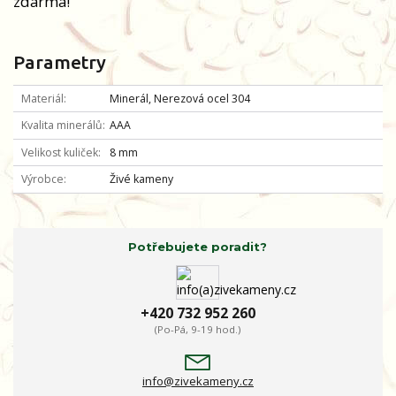
zdarma!
Parametry
Materiál
Minerál, Nerezová ocel 304
Kvalita minerálů
AAA
Velikost kuliček
8 mm
Výrobce
Živé kameny
Potřebujete poradit?
+420 732 952 260
(Po-Pá, 9-19 hod.)
info@zivekameny.cz