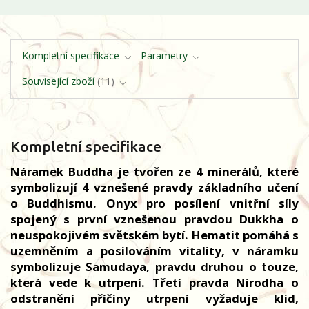
Kompletní specifikace
Parametry
Související zboží
11
Kompletní specifikace
Náramek Buddha je tvořen ze 4 minerálů, které
symbolizují 4 vznešené pravdy základního učení
o Buddhismu. Onyx pro posílení vnitřní síly
spojený s první vznešenou pravdou Dukkha o
neuspokojivém světském bytí. Hematit pomáhá s
uzemněním a posilováním vitality, v náramku
symbolizuje Samudaya, pravdu druhou o touze,
která vede k utrpení. Třetí pravda Nirodha o
odstranění příčiny utrpení vyžaduje klid,