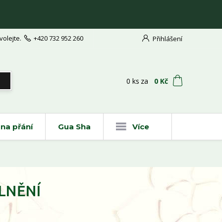
volejte.
+420 732 952 260
Přihlášení
t
0
ks
za
0 Kč
na přání
Gua Sha
Více
OLNĚNÍ