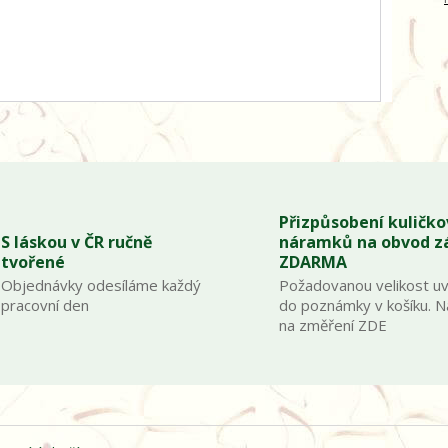
Přizpůsobení kuličk
S láskou v ČR ručně
náramků na obvod z
tvořené
ZDARMA
Objednávky odesíláme každý
Požadovanou velikost u
pracovní den
do poznámky v košíku. 
na změření ZDE