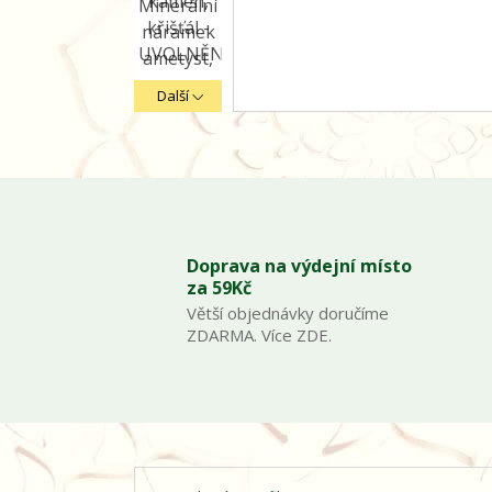
Další
Doprava na výdejní místo
za 59Kč
Větší objednávky doručíme
ZDARMA. Více ZDE.