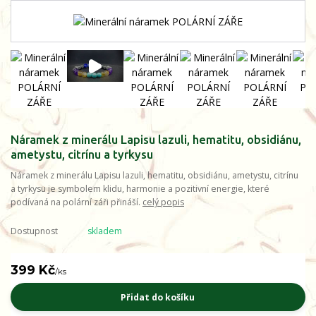
Náramek z minerálu Lapisu lazuli, hematitu, obsidiánu,
ametystu, citrínu a tyrkysu
Náramek z minerálu Lapisu lazuli, hematitu, obsidiánu, ametystu, citrínu
a tyrkysu je symbolem klidu, harmonie a pozitivní energie, které
podívaná na polární záři přináší.
celý popis
Dostupnost
skladem
399 Kč
/
ks
Přidat do košíku