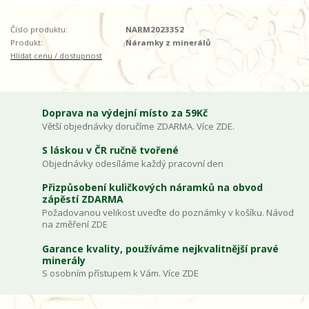
Číslo produktu:
NARM2023352
Produkt:
Náramky z minerálů
Hlídat cenu / dostupnost
Doprava na výdejní místo za 59Kč
Větší objednávky doručíme ZDARMA. Více ZDE.
S láskou v ČR ručně tvořené
Objednávky odesíláme každý pracovní den
Přizpůsobení kuličkových náramků na obvod
zápěstí ZDARMA
Požadovanou velikost uveďte do poznámky v košíku. Návod
na změření ZDE
Garance kvality, používáme nejkvalitnější pravé
minerály
S osobním přístupem k Vám. Více ZDE