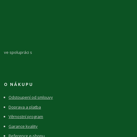
ve spolupráci s
O NÁKUPU
Odstoupení od smlouvy
Doprava a platba
Věrnostní program
Garance kvality
Reference e-shopu