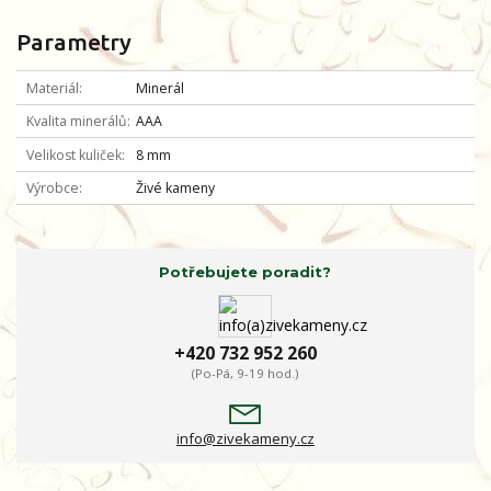
Parametry
Materiál
Minerál
Kvalita minerálů
AAA
Velikost kuliček
8 mm
Výrobce
Živé kameny
Potřebujete poradit?
+420 732 952 260
(Po-Pá, 9-19 hod.)
info@zivekameny.cz