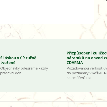
Přizpůsobení kuličk
S láskou v ČR ručně
náramků na obvod z
tvořené
ZDARMA
Objednávky odesíláme každý
Požadovanou velikost u
pracovní den
do poznámky v košíku. 
na změření ZDE