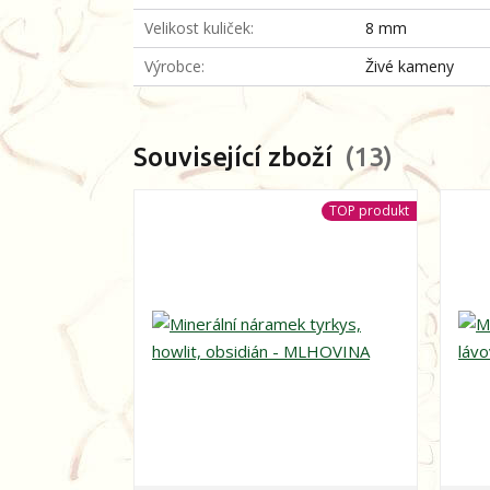
Velikost kuliček
8 mm
Výrobce
Živé kameny
Související zboží
13
TOP produkt