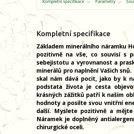
Kompletní specifikace
Parametry
Souv
Kompletní specifikace
Základem minerálního náramku Hoj
pozitivně na vše, co souvisí s 
sebejistotu a vyrovnanost a pras
minerálů pro naplnění Vašich snů.
skal nám dává pocit, jako by k 
podstata života je cesta objevo
krásných zážitků patří k našim ob
hodnoty a posilte svou vnitřní en
další. Myslete pozitivně a mějte
Náramek je doplněný antialergen
chirurgické oceli.