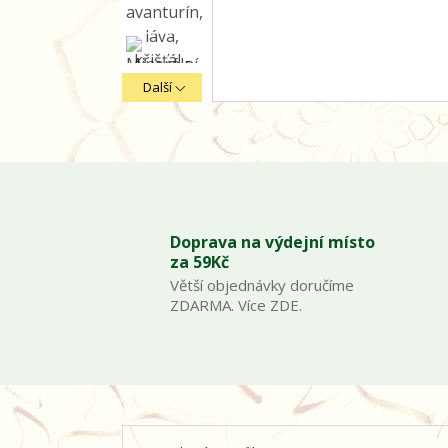
Další
Doprava na výdejní místo
za 59Kč
Větší objednávky doručíme
ZDARMA. Více ZDE.