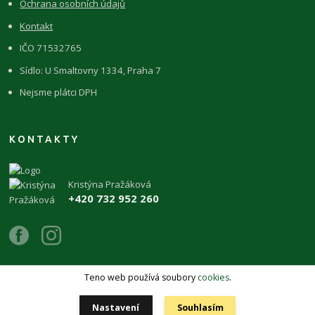
Ochrana osobních údajů
Kontakt
IČO 71532765
Sídlo: U Smaltovny 1334, Praha 7
Nejsme plátci DPH
KONTAKTY
Kristýna Pražáková
+420 732 952 260
Teno web používá soubory
cookies
.
Copyright 2026 © ŽIVÉKAMENY Kristýna Pražáková
Nastavení
Souhlasím