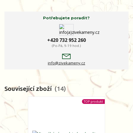
Potřebujete poradit?
+420 732 952 260
(Po-Pá, 9-19 hod.)
info@zivekameny.cz
Související zboží
14
TOP produkt