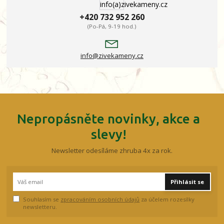
+420 732 952 260
(Po-Pá, 9-19 hod.)
info@zivekameny.cz
Nepropásněte novinky, akce a
slevy!
Newsletter odesíláme zhruba 4x za rok.
Přihlásit se
Souhlasím se
zpracováním osobních údajů
za účelem rozesílky
newsletteru.