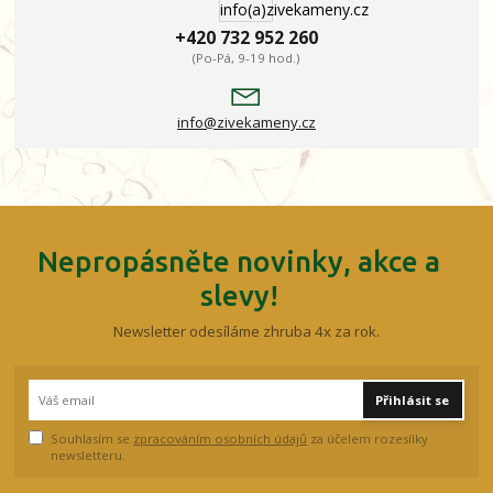
+420 732 952 260
(Po-Pá, 9-19 hod.)
info@zivekameny.cz
Nepropásněte novinky, akce a
slevy!
Newsletter odesíláme zhruba 4x za rok.
Přihlásit se
Souhlasím se
zpracováním osobních údajů
za účelem rozesílky
newsletteru.