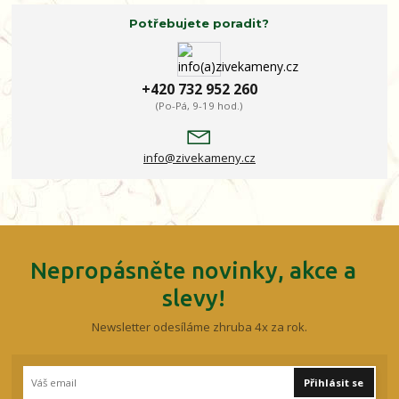
Potřebujete poradit?
+420 732 952 260
(Po-Pá, 9-19 hod.)
info@zivekameny.cz
Nepropásněte novinky, akce a
slevy!
Newsletter odesíláme zhruba 4x za rok.
Přihlásit se