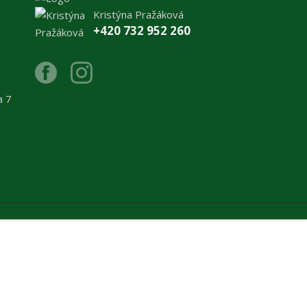
Kristýna Pražáková
+420 732 952 260
a 7