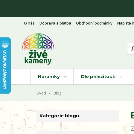
O nás
Doprava a platba
Obchodní podmínky
Napište 
Náramky
Dle příležitosti
Úvod
Blog
Kategorie blogu
Z