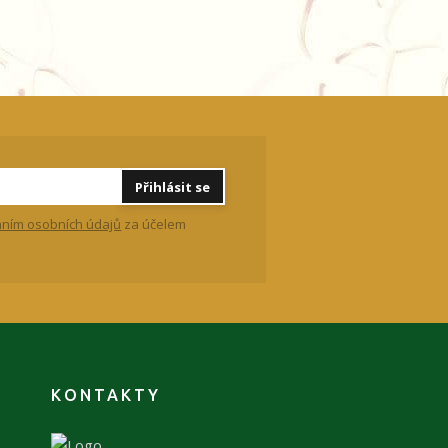
Přihlásit se
ním osobních údajů
za účelem
KONTAKTY