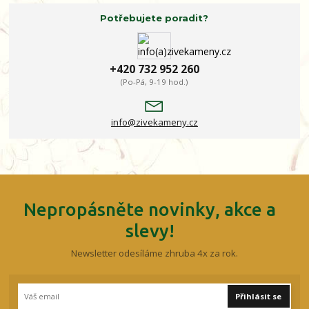
Potřebujete poradit?
+420 732 952 260
(Po-Pá, 9-19 hod.)
info@zivekameny.cz
Nepropásněte novinky, akce a
slevy!
Newsletter odesíláme zhruba 4x za rok.
Přihlásit se