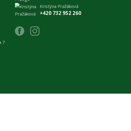
Kristýna Pražáková
+420 732 952 260
a 7