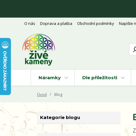
O nás
Doprava a platba
Obchodní podmínky
Napište 
Náramky
Dle příležitosti
Úvod
Blog
Kategorie blogu
Z