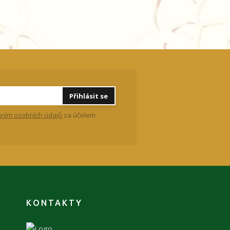
Přihlásit se
ním osobních údajů
za účelem
KONTAKTY