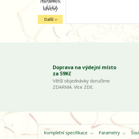
Další
Doprava na výdejní místo
za 59Kč
Větší objednávky doručíme
ZDARMA. Více ZDE.
Kompletní specifikace
Parametry
Souv