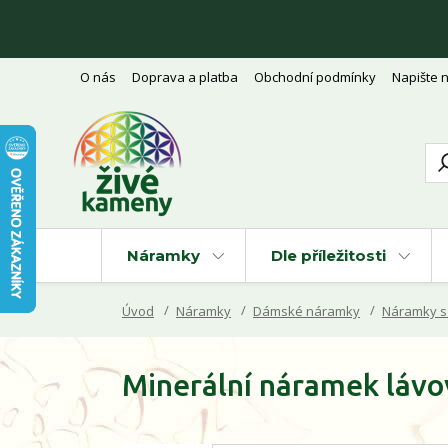
O nás
Doprava a platba
Obchodní podmínky
Napište 
Náramky
Dle příležitosti
Úvod
Náramky
Dámské náramky
Náramky s 
Minerální náramek lávo