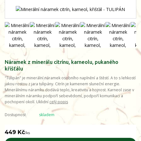
Náramek z minerálu citrínu, karneolu, pukaného
křišťálu
"Tulipán" je minerální náramek osobního naplnění a štěstí. A to s lehkostí
jakou rostou z jara tulipány. Citrín je kamenem sluneční energie.
Minerálnímu náramku dodává teplo, kreativitu a hojnost. Karneol zase v
minerálním náramku podpoří sebevědomí, podpoří komunikaci a
pochopení okolí. Uklidní
celý popis
Dostupnost
skladem
449 Kč
/
ks