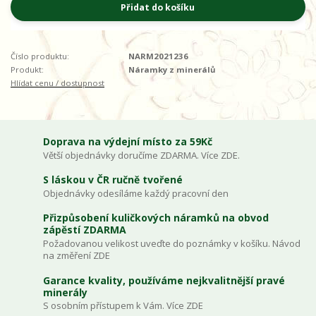
Přidat do košíku
Číslo produktu:
NARM2021236
Produkt:
Náramky z minerálů
Hlídat cenu / dostupnost
Doprava na výdejní místo za 59Kč
Větší objednávky doručíme ZDARMA. Více ZDE.
S láskou v ČR ručně tvořené
Objednávky odesíláme každý pracovní den
Přizpůsobení kuličkových náramků na obvod
zápěstí ZDARMA
Požadovanou velikost uveďte do poznámky v košíku. Návod
na změření ZDE
Garance kvality, používáme nejkvalitnější pravé
minerály
S osobním přístupem k Vám. Více ZDE