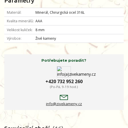
Parametry
Materiál
Minerál, Chirurgická ocel 316L
Kvalita minerálů
AAA
Velikost kuliček
8 mm
Výrobce
Živé kameny
Potřebujete poradit?
+420 732 952 260
(Po-Pá, 9-19 hod.)
info@zivekameny.cz