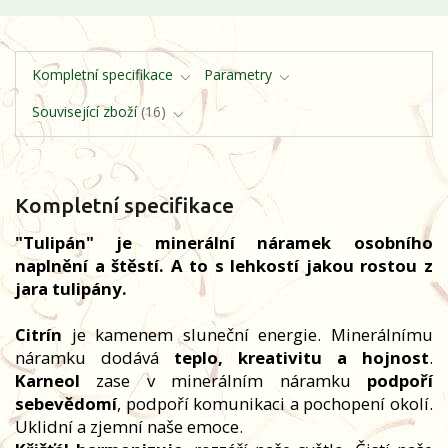
Kompletní specifikace
Parametry
Související zboží
16
Kompletní specifikace
"Tulipán" je minerální náramek osobního
naplnění a štěstí. A to s lehkostí jakou rostou z
jara tulipány.
Citrín
je kamenem sluneční energie. Minerálnímu
náramku dodává
teplo, kreativitu a hojnost
.
Karneol
zase v minerálním náramku
podpoří
sebevědomí
, podpoří komunikaci a pochopení okolí.
Uklidní a zjemní naše emoce.