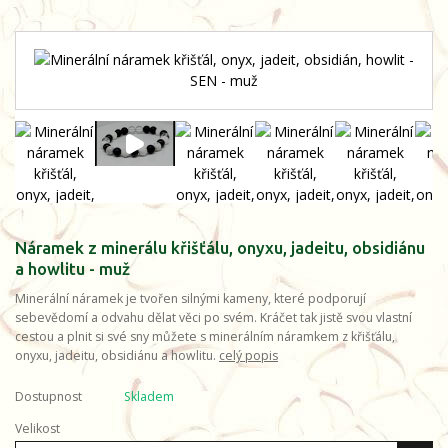
Náramek z minerálu křišťálu, onyxu, jadeitu, obsidiánu
a howlitu - muž
Minerální náramek je tvořen silnými kameny, které podporují
sebevědomí a odvahu dělat věci po svém. Kráčet tak jistě svou vlastní
cestou a plnit si své sny můžete s minerálním náramkem z křišťálu,
onyxu, jadeitu, obsidiánu a howlitu.
celý popis
Dostupnost
Skladem
Velikost