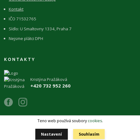
Kontakt
IČO 71532765
Sídlo: U Smaltovny 1334, Praha 7
Nejsme plátci DPH
KONTAKTY
Kristýna Pražáková
+420 732 952 260
Teno web používá soubory
cookies
.
Copyright 2026 © ŽIVÉKAMENY Kristýna Pražáková
Nastavení
Souhlasím