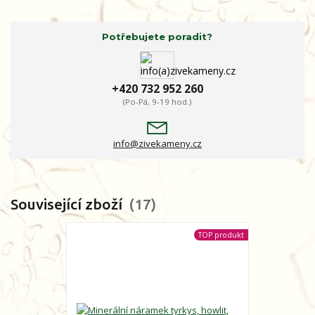
Potřebujete poradit?
+420 732 952 260
(Po-Pá, 9-19 hod.)
info@zivekameny.cz
Související zboží
17
TOP produkt