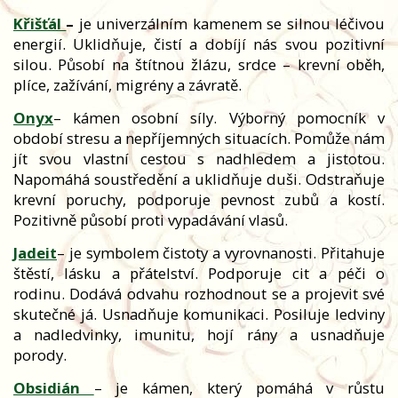
Křišťál
–
je univerzálním kamenem se silnou léčivou
energií. Uklidňuje, čistí a dobíjí nás svou pozitivní
silou. Působí na štítnou žlázu, srdce – krevní oběh,
plíce, zažívání, migrény a závratě.
Onyx
– kámen osobní síly. Výborný pomocník v
období stresu a nepříjemných situacích. Pomůže nám
jít svou vlastní cestou s nadhledem a jistotou.
Napomáhá soustředění a uklidňuje duši. Odstraňuje
krevní poruchy, podporuje pevnost zubů a kostí.
Pozitivně působí proti vypadávání vlasů.
Jadeit
– je symbolem čistoty a vyrovnanosti. Přitahuje
štěstí, lásku a přátelství. Podporuje cit a péči o
rodinu. Dodává odvahu rozhodnout se a projevit své
skutečné já. Usnadňuje komunikaci. Posiluje ledviny
a nadledvinky, imunitu, hojí rány a usnadňuje
porody.
Obsidián
– je kámen, který pomáhá v růstu