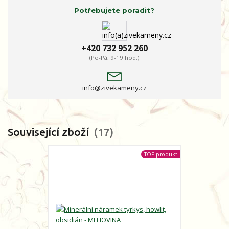
Potřebujete poradit?
+420 732 952 260
(Po-Pá, 9-19 hod.)
info@zivekameny.cz
Související zboží
17
TOP produkt