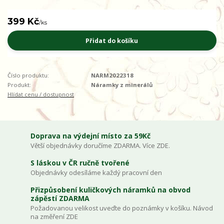
399 Kč
/
ks
Přidat do košíku
Číslo produktu:
NARM2022318
Produkt:
Náramky z minerálů
Hlídat cenu / dostupnost
Doprava na výdejní místo za 59Kč
Větší objednávky doručíme ZDARMA. Více ZDE.
S láskou v ČR ručně tvořené
Objednávky odesíláme každý pracovní den
Přizpůsobení kuličkových náramků na obvod
zápěstí ZDARMA
Požadovanou velikost uveďte do poznámky v košíku. Návod
na změření ZDE