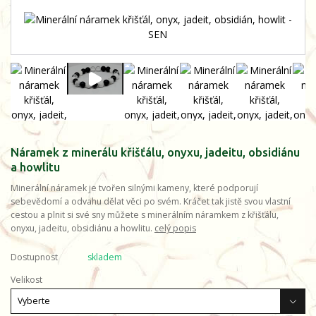
Náramek z minerálu křišťálu, onyxu, jadeitu, obsidiánu
a howlitu
Minerální náramek je tvořen silnými kameny, které podporují
sebevědomí a odvahu dělat věci po svém. Kráčet tak jistě svou vlastní
cestou a plnit si své sny můžete s minerálním náramkem z křišťálu,
onyxu, jadeitu, obsidiánu a howlitu.
celý popis
Dostupnost
skladem
Velikost