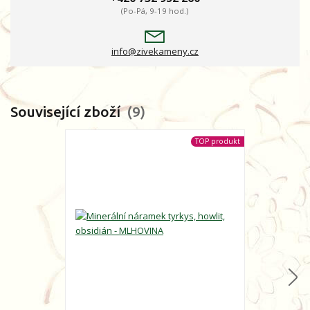
(Po-Pá, 9-19 hod.)
info@zivekameny.cz
Související zboží
9
TOP produkt