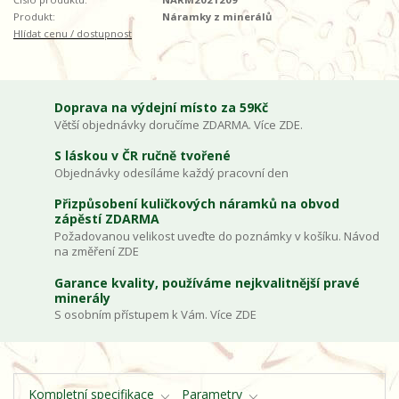
Produkt:
Náramky z minerálů
Hlídat cenu / dostupnost
Doprava na výdejní místo za 59Kč
Větší objednávky doručíme ZDARMA. Více ZDE.
S láskou v ČR ručně tvořené
Objednávky odesíláme každý pracovní den
Přizpůsobení kuličkových náramků na obvod
zápěstí ZDARMA
Požadovanou velikost uveďte do poznámky v košíku. Návod
na změření ZDE
Garance kvality, používáme nejkvalitnější pravé
minerály
S osobním přístupem k Vám. Více ZDE
Kompletní specifikace
Parametry