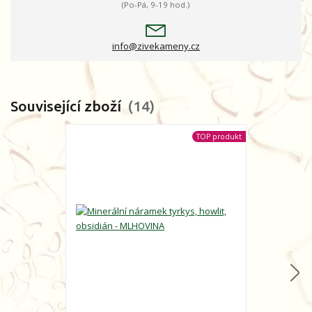
(Po-Pá, 9-19 hod.)
info@zivekameny.cz
Související zboží
14
TOP produkt