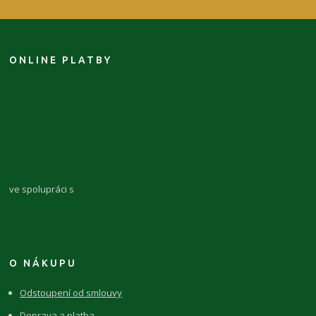
ONLINE PLATBY
ve spolupráci s
O NÁKUPU
Odstoupení od smlouvy
Doprava a platba