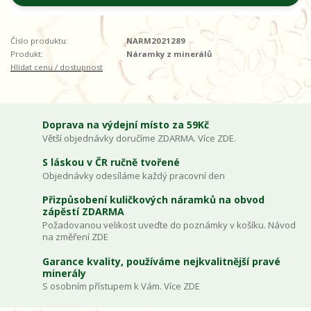
Číslo produktu:
NARM2021289
Produkt:
Náramky z minerálů
Hlídat cenu / dostupnost
Doprava na výdejní místo za 59Kč
Větší objednávky doručíme ZDARMA. Více ZDE.
S láskou v ČR ručně tvořené
Objednávky odesíláme každý pracovní den
Přizpůsobení kuličkových náramků na obvod
zápěstí ZDARMA
Požadovanou velikost uveďte do poznámky v košíku. Návod
na změření ZDE
Garance kvality, používáme nejkvalitnější pravé
minerály
S osobním přístupem k Vám. Více ZDE