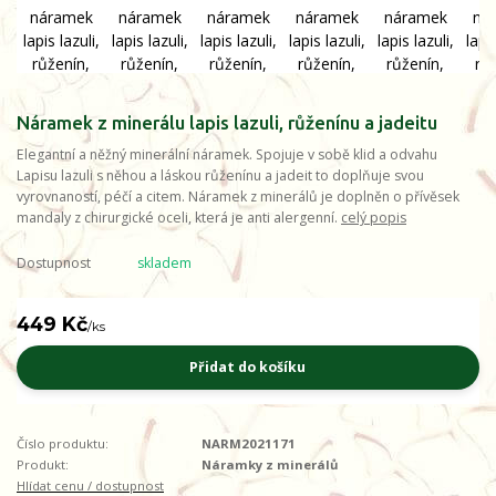
Náramek z minerálu lapis lazuli, růženínu a jadeitu
Elegantní a něžný minerální náramek. Spojuje v sobě klid a odvahu
Lapisu lazuli s něhou a láskou růženínu a jadeit to doplňuje svou
vyrovnaností, péčí a citem. Náramek z minerálů je doplněn o přívěsek
mandaly z chirurgické oceli, která je anti alergenní.
celý popis
Dostupnost
skladem
449 Kč
/
ks
Přidat do košíku
Číslo produktu:
NARM2021171
Produkt:
Náramky z minerálů
Hlídat cenu / dostupnost