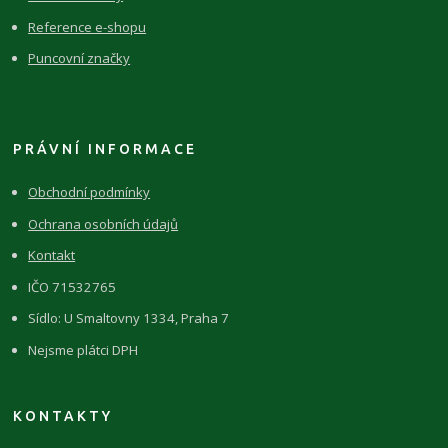
Reference e-shopu
Puncovní značky
PRÁVNÍ INFORMACE
Obchodní podmínky
Ochrana osobních údajů
Kontakt
IČO 71532765
Sídlo: U Smaltovny 1334, Praha 7
Nejsme plátci DPH
KONTAKTY