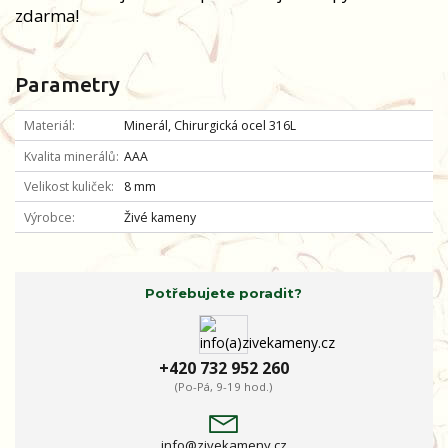
zdarma!
Parametry
Materiál
Minerál, Chirurgická ocel 316L
Kvalita minerálů
AAA
Velikost kuliček
8 mm
Výrobce
Živé kameny
Potřebujete poradit?
+420 732 952 260
(Po-Pá, 9-19 hod.)
info@zivekameny.cz