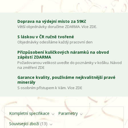
Doprava na výdejní místo za 59Kč
Větší objednávky doručíme ZDARMA. Více ZDE.
S láskou v ČR ručně tvořené
Objednávky odesíláme každý pracovní den
Přizpůsobení kuličkových náramků na obvod
zápěstí ZDARMA
Požadovanou velikost uveďte do poznámky v košíku. Návod
na změření ZDE
Garance kvality, používáme nejkvalitnější pravé
minerály
S osobním přístupem k Vám. Více ZDE
Kompletní specifikace
Parametry
Související zboží
13