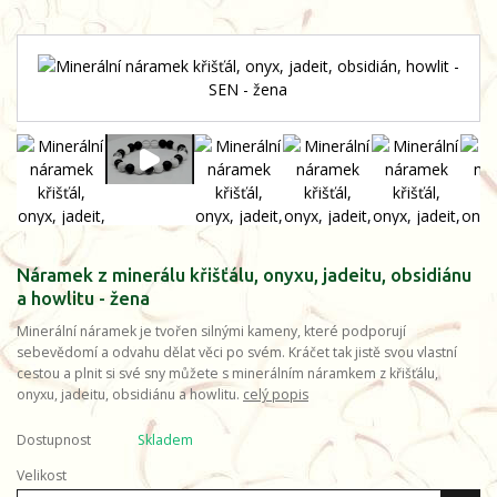
Náramek z minerálu křišťálu, onyxu, jadeitu, obsidiánu
a howlitu - žena
Minerální náramek je tvořen silnými kameny, které podporují
sebevědomí a odvahu dělat věci po svém. Kráčet tak jistě svou vlastní
cestou a plnit si své sny můžete s minerálním náramkem z křišťálu,
onyxu, jadeitu, obsidiánu a howlitu.
celý popis
Dostupnost
Skladem
Velikost