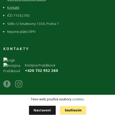
Kontakt
IČO 71532765
Sídlo: U Smaltovny 1334, Praha 7
Nejsme plátci DPH
KONTAKTY
Kristýna Pražáková
+420 732 952 260
Teno web používá soubory
cookies
.
Copyright 2026 © ŽIVÉKAMENY Kristýna Pražáková
Nastavení
Souhlasím