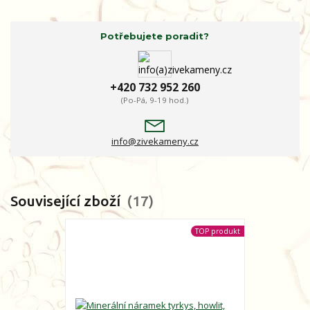
Potřebujete poradit?
+420 732 952 260
(Po-Pá, 9-19 hod.)
info@zivekameny.cz
Související zboží
17
TOP produkt