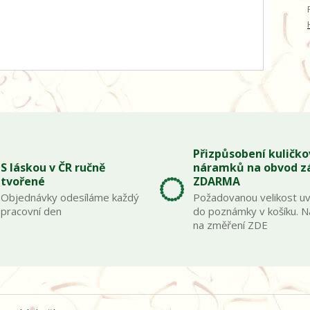
Přizpůsobení kuličk
S láskou v ČR ručně
náramků na obvod z
tvořené
ZDARMA
Objednávky odesíláme každý
Požadovanou velikost u
pracovní den
do poznámky v košíku. 
na změření ZDE