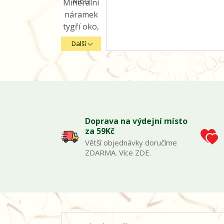
Další
Doprava na výdejní místo
za 59Kč
Větší objednávky doručíme
ZDARMA. Více ZDE.