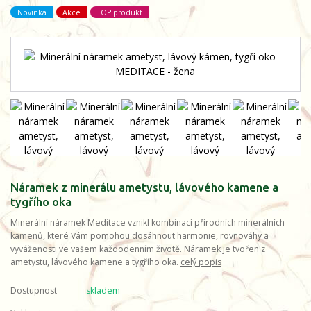
Novinka
Akce
TOP produkt
Náramek z minerálu ametystu, lávového kamene a
tygřího oka
Minerální náramek Meditace vznikl kombinací přírodních minerálních
kamenů, které Vám pomohou dosáhnout harmonie, rovnováhy a
vyváženosti ve vašem každodenním životě. Náramek je tvořen z
ametystu, lávového kamene a tygřího oka.
celý popis
Dostupnost
skladem