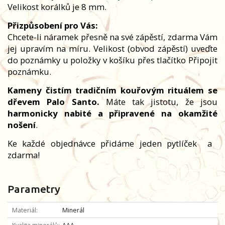
Velikost korálků je 8 mm.
Přizpůsobení pro Vás:
Chcete-li náramek přesně na své zápěstí, zdarma Vám
jej upravím na míru. Velikost (obvod zápěstí) uveďte
do poznámky u položky v košíku přes tlačítko Připojit
poznámku.
Kameny čistím tradičním kouřovým rituálem se
dřevem Palo Santo.
Máte tak jistotu, že jsou
harmonicky nabité a připravené na okamžité
nošení
.
Ke každé objednávce přidáme jeden pytlíček
a
zdarma!
Parametry
Materiál
Minerál