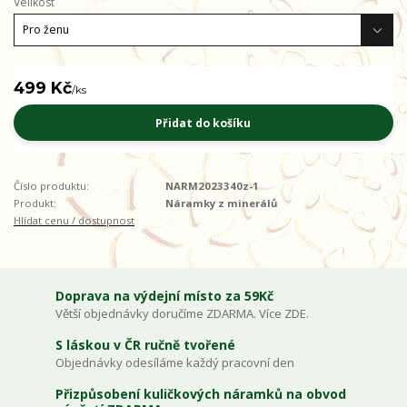
Velikost
499 Kč
/
ks
Přidat do košíku
Číslo produktu:
NARM2023340z-1
Produkt:
Náramky z minerálů
Hlídat cenu / dostupnost
Doprava na výdejní místo za 59Kč
Větší objednávky doručíme ZDARMA. Více ZDE.
S láskou v ČR ručně tvořené
Objednávky odesíláme každý pracovní den
Přizpůsobení kuličkových náramků na obvod