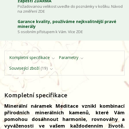
zápěstí ZDARMA
Požadovanou velikost uveďte do poznámky v košíku. Návod
na změření ZDE
Garance kvality, používáme nejkvalitnější pravé
minerály
S osobním přístupem k Vám. Více ZDE
Kompletní specifikace
Parametry
Související zboží
19
Kompletní specifikace
Minerální náramek Meditace vznikl kombinací
přírodních minerálních kamenů, které Vám
pomohou dosáhnout harmonie, rovnováhy a
vyváženosti ve vašem každodenním životě.