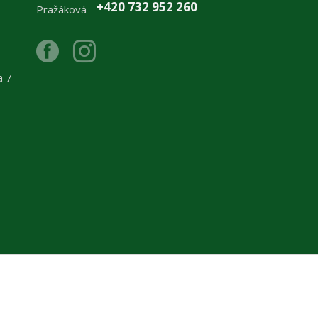
+420 732 952 260
a 7