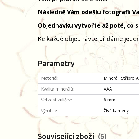
Následně Vám odešlu fotografii 
Objednávku vytvořte až poté, co 
Ke každé objednávce přidáme jeden
Parametry
Materiál
Minerál, Stříbro 
Kvalita minerálů
AAA
Velikost kuliček
8 mm
Výrobce
Živé kameny
Související zboží
6