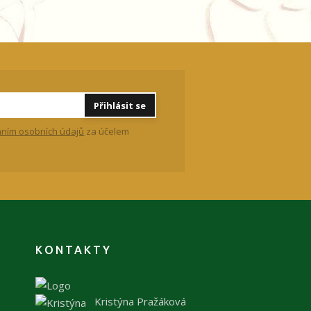
Přihlásit se
ním osobních údajů
za účelem
KONTAKTY
Kristýna Pražáková