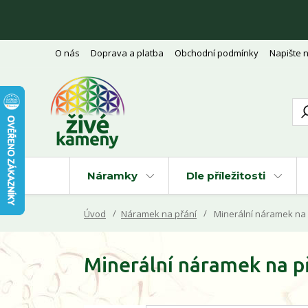
O nás
Doprava a platba
Obchodní podmínky
Napište 
Náramky
Dle příležitosti
Úvod
Náramek na přání
Minerální náramek na 
Minerální náramek na p