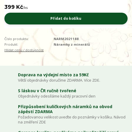
399 Kč
/
ks
Přidat do košíku
Číslo produktu:
NARM2021188
Produkt:
Náramky z minerálů
Hlídat cenu / dostupnost
Doprava na výdejní místo za 59Kč
Větší objednávky doručíme ZDARMA. Více ZDE.
S láskou v ČR ručně tvořené
Objednávky odesíláme každý pracovní den
Přizpůsobení kuličkových náramků na obvod
zápěstí ZDARMA
Požadovanou velikost uveďte do poznámky v košíku. Návod
na změření ZDE