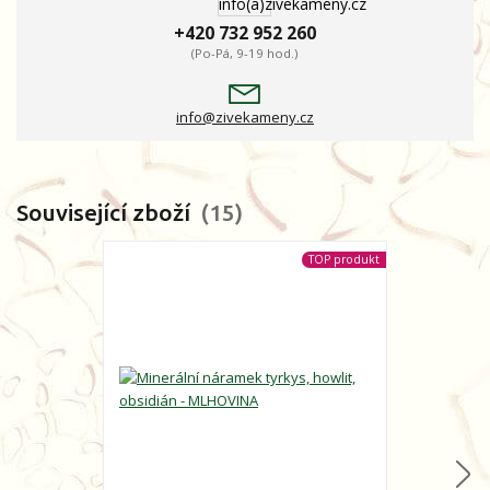
+420 732 952 260
(Po-Pá, 9-19 hod.)
info@zivekameny.cz
Související zboží
15
TOP produkt