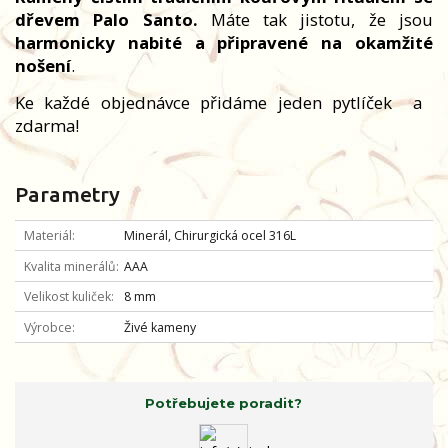
dřevem Palo Santo.
Máte tak jistotu, že jsou
harmonicky nabité a připravené na okamžité
nošení
.
Ke každé objednávce přidáme jeden pytlíček
a
zdarma!
Parametry
Materiál
Minerál, Chirurgická ocel 316L
Kvalita minerálů
AAA
Velikost kuliček
8 mm
Výrobce
Živé kameny
Potřebujete poradit?