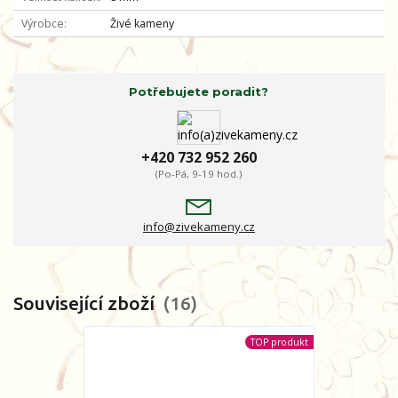
Výrobce
Živé kameny
Potřebujete poradit?
+420 732 952 260
(Po-Pá, 9-19 hod.)
info@zivekameny.cz
Související zboží
16
TOP produkt