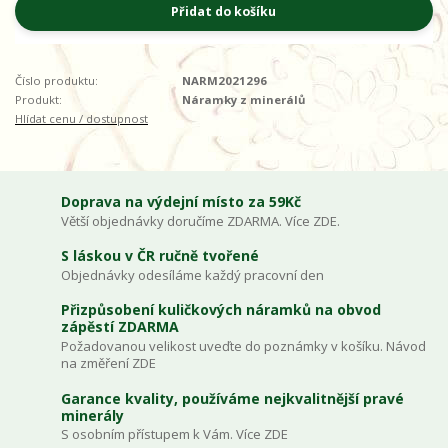
Přidat do košíku
Číslo produktu:
NARM2021296
Produkt:
Náramky z minerálů
Hlídat cenu / dostupnost
Doprava na výdejní místo za 59Kč
Větší objednávky doručíme ZDARMA. Více ZDE.
S láskou v ČR ručně tvořené
Objednávky odesíláme každý pracovní den
Přizpůsobení kuličkových náramků na obvod
zápěstí ZDARMA
Požadovanou velikost uveďte do poznámky v košíku. Návod
na změření ZDE
Garance kvality, používáme nejkvalitnější pravé
minerály
S osobním přístupem k Vám. Více ZDE