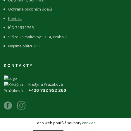
Ochrana osobních údajů
Kontakt
IČO 71532765
Sídlo: U Smaltovny 1334, Praha 7
Nejsme plátci DPH
KONTAKTY
Kristýna Pražáková
+420 732 952 260
Teno web používá soubory
cookies
.