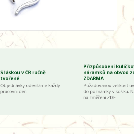
Přizpůsobení kuličk
S láskou v ČR ručně
náramků na obvod z
tvořené
ZDARMA
Objednávky odesíláme každý
Požadovanou velikost u
pracovní den
do poznámky v košíku. 
na změření ZDE