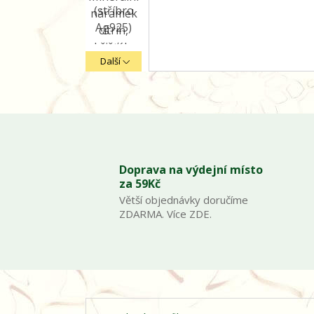
Další
Doprava na výdejní místo
za 59Kč
Větší objednávky doručíme
ZDARMA. Více ZDE.