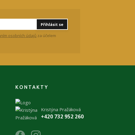
Přihlásit se
ním osobních údajů
za účelem
KONTAKTY
Kristýna Pražáková
+420 732 952 260