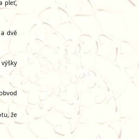
 pleť,
 a dvě
 výšky
(obvod
tu, že