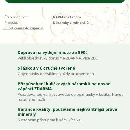
Číslo produktu:
NARM2021266m
Produkt:
Náramky z minerálů
Hlídat cenu / dostupnost
Doprava na výdejní místo za 59Kč
Větší objednávky doručíme ZDARMA. Více ZDE.
S láskou v ČR ručně tvořené
Objednávky odesíláme každý pracovní den
Přizpůsobení kuličkových náramků na obvod
zápěstí ZDARMA
Požadovanou velikost uveďte do poznámky v košíku. Návod
na změření ZDE
Garance kvality, používáme nejkvalitnější pravé
minerály
S osobním přístupem k Vám. Více ZDE