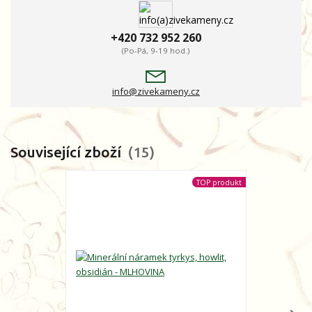
+420 732 952 260
(Po-Pá, 9-19 hod.)
info@zivekameny.cz
Související zboží
15
TOP produkt