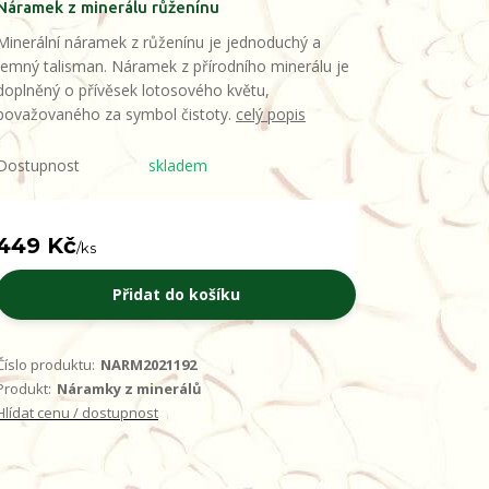
Náramek z minerálu růženínu
Minerální náramek z růženínu je jednoduchý a
jemný talisman. Náramek z přírodního minerálu je
doplněný o přívěsek lotosového květu,
považovaného za symbol čistoty.
celý popis
Dostupnost
skladem
449 Kč
/
ks
Přidat do košíku
Číslo produktu:
NARM2021192
Produkt:
Náramky z minerálů
Hlídat cenu / dostupnost