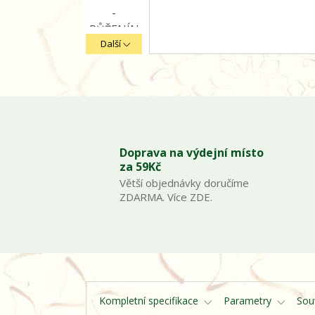
Další
Doprava na výdejní místo
za 59Kč
Větší objednávky doručíme
ZDARMA. Více ZDE.
Kompletní specifikace
Parametry
Souv