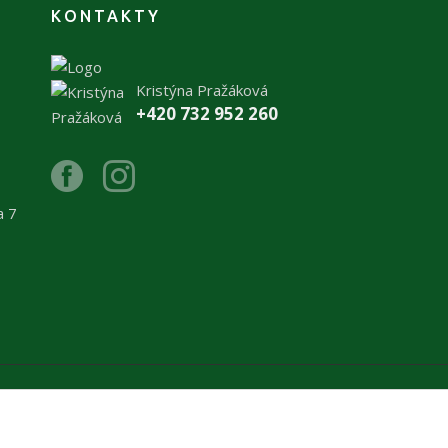
KONTAKTY
Kristýna Pražáková
+420 732 952 260
a 7