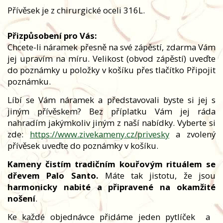
Přívěsek je z chirurgické oceli 316L.
Přizpůsobení pro Vás:
Chcete-li náramek přesně na své zápěstí, zdarma Vám
jej upravím na míru. Velikost (obvod zápěstí) uveďte
do poznámky u položky v košíku přes tlačítko Připojit
poznámku.
Líbí se Vám náramek a představovali byste si jej s
jiným přívěskem? Bez příplatku Vám jej ráda
nahradím jakýmkoliv jiným z naší nabídky. Vyberte si
zde:
https://www.zivekameny.cz/privesky
a zvolený
přívěsek uveďte do poznámky v košíku.
Kameny čistím tradičním kouřovým rituálem se
dřevem Palo Santo.
Máte tak jistotu, že jsou
harmonicky nabité a připravené na okamžité
nošení
.
Ke každé objednávce přidáme jeden pytlíček
a