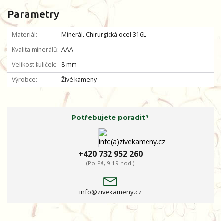
Parametry
Materiál
Minerál, Chirurgická ocel 316L
Kvalita minerálů
AAA
Velikost kuliček
8 mm
Výrobce
Živé kameny
Potřebujete poradit?
+420 732 952 260
(Po-Pá, 9-19 hod.)
info@zivekameny.cz