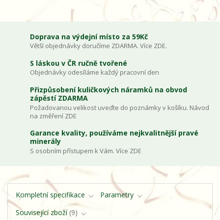
Doprava na výdejní místo za 59Kč
Větší objednávky doručíme ZDARMA. Více ZDE.
S láskou v ČR ručně tvořené
Objednávky odesíláme každý pracovní den
Přizpůsobení kuličkových náramků na obvod
zápěstí ZDARMA
Požadovanou velikost uveďte do poznámky v košíku. Návod
na změření ZDE
Garance kvality, používáme nejkvalitnější pravé
minerály
S osobním přístupem k Vám. Více ZDE
Kompletní specifikace
Parametry
Související zboží
9