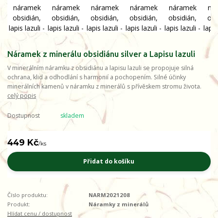
Náramek z minerálu obsidiánu silver a Lapisu lazuli
V minerálním náramku z obsidiánu a lapisu lazuli se propojuje silná
ochrana, klid a odhodlání s harmonií a pochopením. Silné účinky
minerálních kamenů v náramku z minerálů s přívěskem stromu života.
celý popis
Dostupnost
skladem
449 Kč
/
ks
Přidat do košíku
Číslo produktu:
NARM2021208
Produkt:
Náramky z minerálů
Hlídat cenu / dostupnost