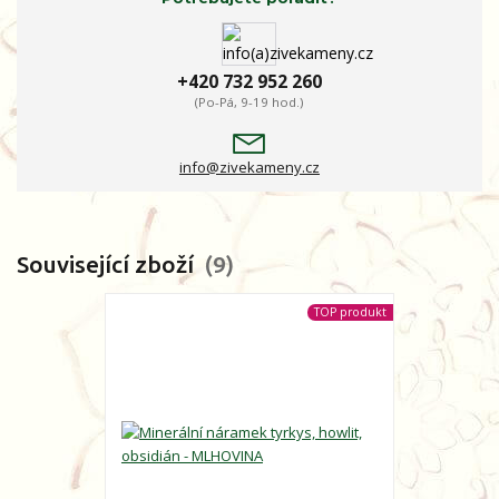
+420 732 952 260
(Po-Pá, 9-19 hod.)
info@zivekameny.cz
Související zboží
9
TOP produkt