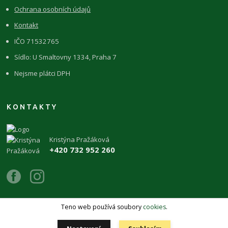
Ochrana osobních údajů
Kontakt
IČO 71532765
Sídlo: U Smaltovny 1334, Praha 7
Nejsme plátci DPH
KONTAKTY
Kristýna Pražáková
+420 732 952 260
Teno web používá soubory
cookies
.
Copyright 2026 © ŽIVÉKAMENY Kristýna Pražáková