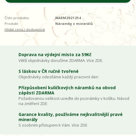
Číslo produktu:
NARM2021254
Produkt:
Náramky z minerálů
Hlídat cenu / dostupnost
Doprava na výdejní místo za 59Kč
Větší objednávky doručíme ZDARMA. Více ZDE.
S láskou v ČR ručně tvořené
Objednávky odesíláme každý pracovní den
Přizpůsobení kuličkových náramků na obvod
zápěstí ZDARMA
Požadovanou velikost uveďte do poznámky v košíku. Návod
na změření ZDE
Garance kvality, používáme nejkvalitnější pravé
minerály
S osobním přístupem k Vám. Více ZDE