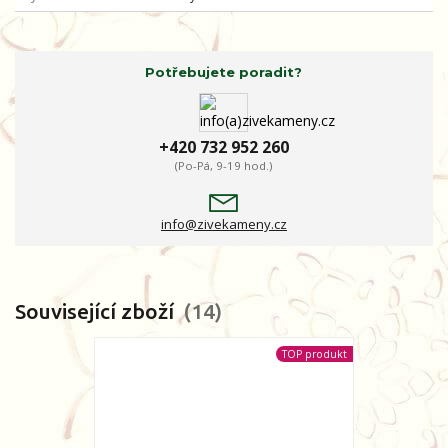
Potřebujete poradit?
+420 732 952 260
(Po-Pá, 9-19 hod.)
info@zivekameny.cz
Související zboží
14
TOP produkt