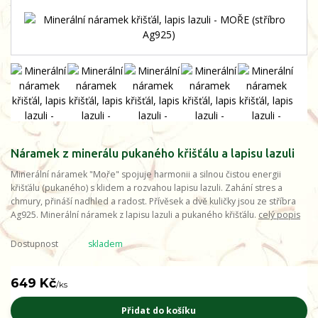
Náramek z minerálu pukaného křišťálu a lapisu lazuli
Minerální náramek "Moře" spojuje harmonii a silnou čistou energii
křišťálu (pukaného) s klidem a rozvahou lapisu lazuli. Zahání stres a
chmury, přináší nadhled a radost. Přívěsek a dvě kuličky jsou ze stříbra
Ag925. Minerální náramek z lapisu lazuli a pukaného křišťálu.
celý popis
Dostupnost
skladem
649 Kč
/
ks
Přidat do košíku