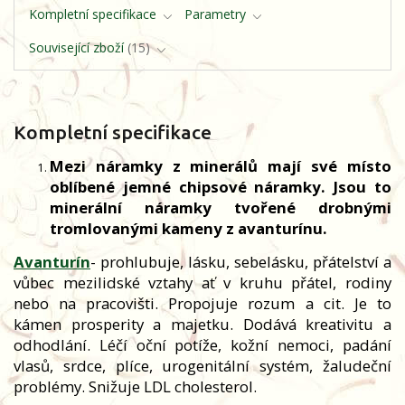
Kompletní specifikace
Parametry
Související zboží
15
Kompletní specifikace
Mezi náramky z minerálů mají své místo
oblíbené jemné chipsové náramky. Jsou to
minerální náramky tvořené drobnými
tromlovanými kameny z avanturínu.
Avanturín
- prohlubuje, lásku, sebelásku, přátelství a
vůbec mezilidské vztahy ať v kruhu přátel, rodiny
nebo na pracovišti. Propojuje rozum a cit. Je to
kámen prosperity a majetku. Dodává kreativitu a
odhodlání. Léčí oční potíže, kožní nemoci, padání
vlasů, srdce, plíce, urogenitální systém, žaludeční
problémy. Snižuje LDL cholesterol.