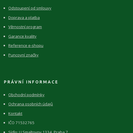
Odstoupení od smlouvy
Doprava a platba
Věrnostní program
Garance kvality
Reference e-shopu
Puncovní značky
PRÁVNÍ INFORMACE
Obchodní podmínky
Ochrana osobních údajů
Kontakt
IČO 71532765
Sídlo: U Smaltovny 1334, Praha 7