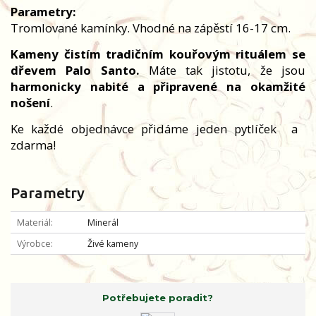
Parametry:
Tromlované kamínky. Vhodné na zápěstí 16-17 cm.
Kameny čistím tradičním kouřovým rituálem se
dřevem Palo Santo.
Máte tak jistotu, že jsou
harmonicky nabité a připravené na okamžité
nošení
.
Ke každé objednávce přidáme jeden pytlíček
a
zdarma!
Parametry
Materiál
Minerál
Výrobce
Živé kameny
Potřebujete poradit?