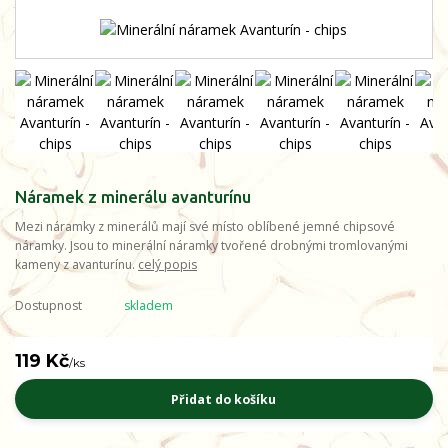
Náramek z minerálu avanturínu
Mezi náramky z minerálů mají své místo oblíbené jemné chipsové
náramky. Jsou to minerální náramky tvořené drobnými tromlovanými
kameny z avanturínu.
celý popis
Dostupnost
skladem
119 Kč
/
ks
Přidat do košíku