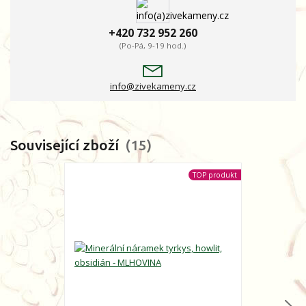
+420 732 952 260
(Po-Pá, 9-19 hod.)
info@zivekameny.cz
Související zboží
15
TOP produkt