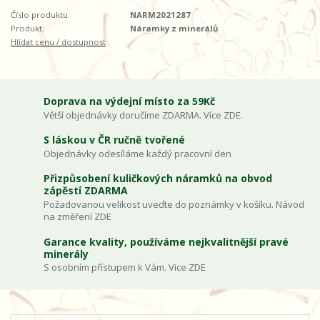
Číslo produktu:
NARM2021287
Produkt:
Náramky z minerálů
Hlídat cenu / dostupnost
Doprava na výdejní místo za 59Kč
Větší objednávky doručíme ZDARMA. Více ZDE.
S láskou v ČR ručně tvořené
Objednávky odesíláme každý pracovní den
Přizpůsobení kuličkových náramků na obvod
zápěstí ZDARMA
Požadovanou velikost uveďte do poznámky v košíku. Návod
na změření ZDE
Garance kvality, používáme nejkvalitnější pravé
minerály
S osobním přístupem k Vám. Více ZDE