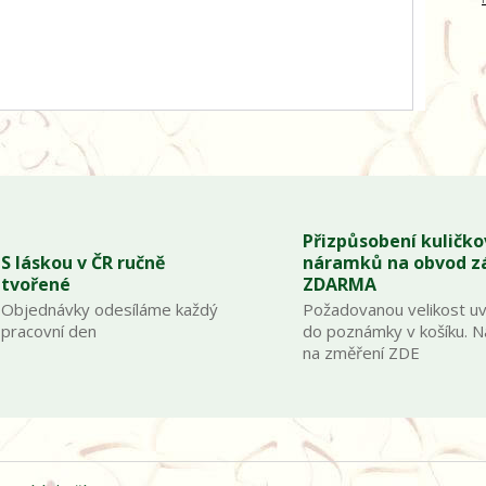
Přizpůsobení kuličk
S láskou v ČR ručně
náramků na obvod z
tvořené
ZDARMA
Objednávky odesíláme každý
Požadovanou velikost u
pracovní den
do poznámky v košíku. 
na změření ZDE