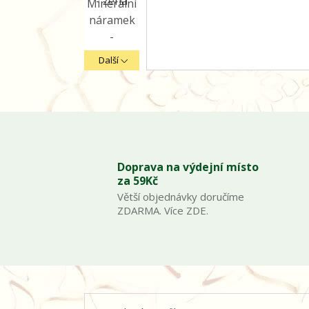
Další
Doprava na výdejní místo
za 59Kč
Větší objednávky doručíme
ZDARMA. Více ZDE.