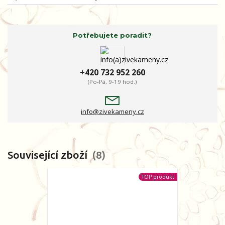
Potřebujete poradit?
+420 732 952 260
(Po-Pá, 9-19 hod.)
info@zivekameny.cz
Související zboží
8
TOP produkt