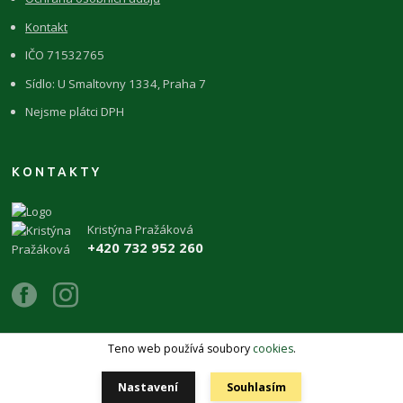
Kontakt
IČO 71532765
Sídlo: U Smaltovny 1334, Praha 7
Nejsme plátci DPH
KONTAKTY
Kristýna Pražáková
+420 732 952 260
Teno web používá soubory
cookies
.
Copyright 2026 © ŽIVÉKAMENY Kristýna Pražáková
Nastavení
Souhlasím