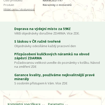
Číslo produktu:
NARM2021197
Produkt:
Náramky z minerálů
Hlídat cenu / dostupnost
Doprava na výdejní místo za 59Kč
Větší objednávky doručíme ZDARMA. Více ZDE.
S láskou v ČR ručně tvořené
Objednávky odesíláme každý pracovní den
Přizpůsobení kuličkových náramků na obvod
zápěstí ZDARMA
Požadovanou velikost uveďte do poznámky v košíku. Návod
na změření ZDE
Garance kvality, používáme nejkvalitnější pravé
minerály
S osobním přístupem k Vám. Více ZDE
Kompletní specifikace
Parametry