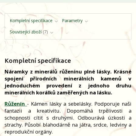
Kompletní specifikace
Parametry
Související zboží
7
Kompletní specifikace
Náramky z minerálů růženínu plné lásky. Krásné
spojení přírodních minerálních kamenů v
jednoduchém provedení z jednoho druhu
minerálních korálků zaměřených na lásku.
Růženín
- Kámen lásky a sebelásky. Podporuje naši
fantazii a kreativitu. Dopomáhá trpělivosti a
schopnosti cítit s druhými. Odbourává úzkosti a
strachy. Působí blahodárně na játra, srdce, ledviny a
reprodukční orgány.