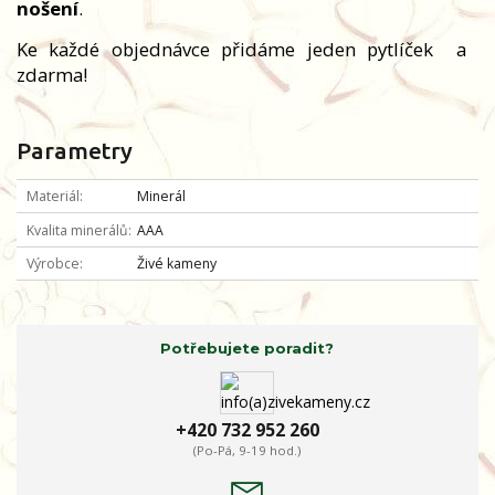
nošení
.
Ke každé objednávce přidáme jeden pytlíček
a
zdarma!
Parametry
Materiál
Minerál
Kvalita minerálů
AAA
Výrobce
Živé kameny
Potřebujete poradit?
+420 732 952 260
(Po-Pá, 9-19 hod.)