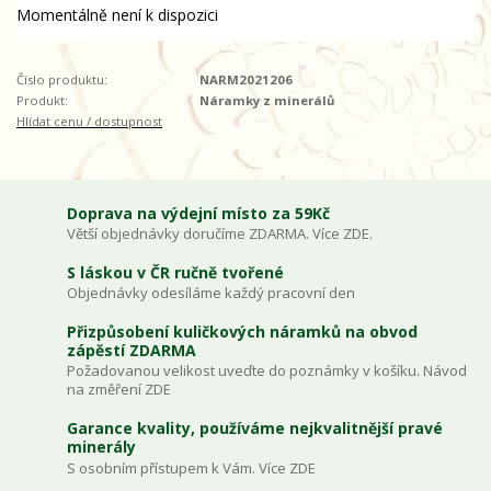
Momentálně není k dispozici
Číslo produktu:
NARM2021206
Produkt:
Náramky z minerálů
Hlídat cenu / dostupnost
Doprava na výdejní místo za 59Kč
Větší objednávky doručíme ZDARMA. Více ZDE.
S láskou v ČR ručně tvořené
Objednávky odesíláme každý pracovní den
Přizpůsobení kuličkových náramků na obvod
zápěstí ZDARMA
Požadovanou velikost uveďte do poznámky v košíku. Návod
na změření ZDE
Garance kvality, používáme nejkvalitnější pravé
minerály
S osobním přístupem k Vám. Více ZDE