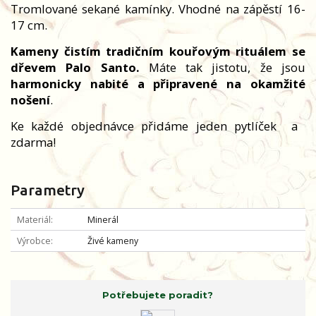
Tromlované sekané kamínky. Vhodné na zápěstí 16-
17 cm.
Kameny čistím tradičním kouřovým rituálem se
dřevem Palo Santo.
Máte tak jistotu, že jsou
harmonicky nabité a připravené na okamžité
nošení
.
Ke každé objednávce přidáme jeden pytlíček
a
zdarma!
Parametry
Materiál
Minerál
Výrobce
Živé kameny
Potřebujete poradit?