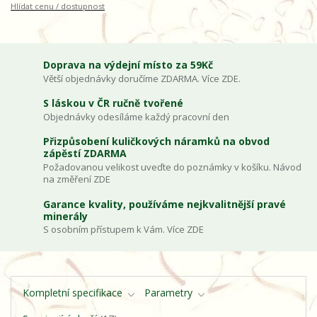
Hlídat cenu / dostupnost
Doprava na výdejní místo za 59Kč
Větší objednávky doručíme ZDARMA. Více ZDE.
S láskou v ČR ručně tvořené
Objednávky odesíláme každý pracovní den
Přizpůsobení kuličkových náramků na obvod
zápěstí ZDARMA
Požadovanou velikost uveďte do poznámky v košíku. Návod
na změření ZDE
Garance kvality, používáme nejkvalitnější pravé
minerály
S osobním přístupem k Vám. Více ZDE
Kompletní specifikace
Parametry