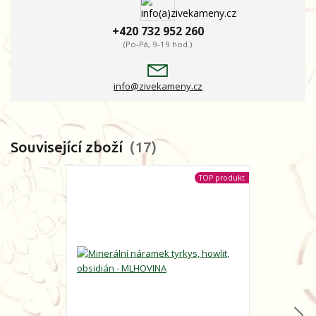
+420 732 952 260
(Po-Pá, 9-19 hod.)
info@zivekameny.cz
Související zboží
17
TOP produkt