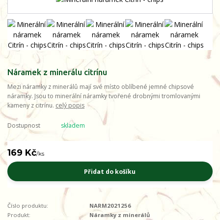
Náramek z minerálu citrínu
Mezi náramky z minerálů mají své místo oblíbené jemné chipsové
náramky. Jsou to minerální náramky tvořené drobnými tromlovanými
kameny z citrínu.
celý popis
Dostupnost
skladem
169 Kč
/
ks
Přidat do košíku
Číslo produktu:
NARM2021256
Produkt:
Náramky z minerálů