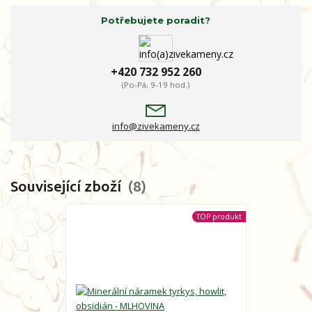
Potřebujete poradit?
+420 732 952 260
(Po-Pá, 9-19 hod.)
info@zivekameny.cz
Související zboží
8
TOP produkt