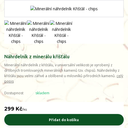
Náhrdelník z minerálu křišťálu
Minerální náhrdelník z křišťálu, v universální velikosti je vyrobený z
drobných tromlovaných minerálních kamenů tzv. chipsů. Náhrdelníky z
křišťálu jsou velmi zářivé a oblíbené u milovníků přírodních kamenů.
celý
popis
Dostupnost
skladem
299 Kč
/
ks
Přidat do košíku