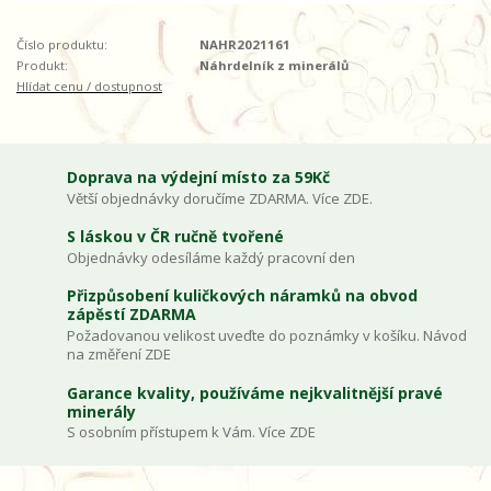
Číslo produktu:
NAHR2021161
Produkt:
Náhrdelník z minerálů
Hlídat cenu / dostupnost
Doprava na výdejní místo za 59Kč
Větší objednávky doručíme ZDARMA. Více ZDE.
S láskou v ČR ručně tvořené
Objednávky odesíláme každý pracovní den
Přizpůsobení kuličkových náramků na obvod
zápěstí ZDARMA
Požadovanou velikost uveďte do poznámky v košíku. Návod
na změření ZDE
Garance kvality, používáme nejkvalitnější pravé
minerály
S osobním přístupem k Vám. Více ZDE