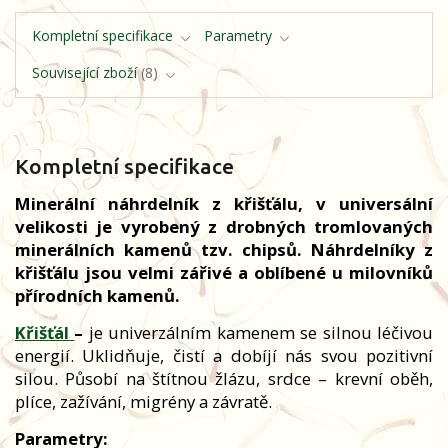
Kompletní specifikace
Parametry
Související zboží
8
Kompletní specifikace
Minerální náhrdelník z křišťálu, v universální
velikosti je vyrobený z drobných tromlovaných
minerálních kamenů tzv. chipsů. Náhrdelníky z
křišťálu jsou velmi zářivé a oblíbené u milovníků
přírodních kamenů.
Křišťál
–
je univerzálním kamenem se silnou léčivou
energií. Uklidňuje, čistí a dobíjí nás svou pozitivní
silou. Působí na štítnou žlázu, srdce – krevní oběh,
plíce, zažívání, migrény a závratě.
Parametry: