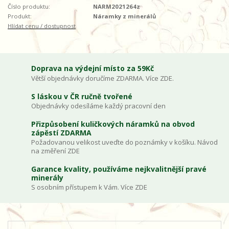
Číslo produktu:
NARM2021264z
Produkt:
Náramky z minerálů
Hlídat cenu / dostupnost
Doprava na výdejní místo za 59Kč
Větší objednávky doručíme ZDARMA. Více ZDE.
S láskou v ČR ručně tvořené
Objednávky odesíláme každý pracovní den
Přizpůsobení kuličkových náramků na obvod
zápěstí ZDARMA
Požadovanou velikost uveďte do poznámky v košíku. Návod
na změření ZDE
Garance kvality, používáme nejkvalitnější pravé
minerály
S osobním přístupem k Vám. Více ZDE