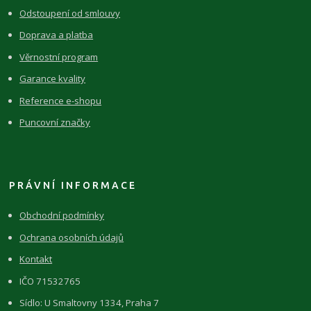
Odstoupení od smlouvy
Doprava a platba
Věrnostní program
Garance kvality
Reference e-shopu
Puncovní značky
PRÁVNÍ INFORMACE
Obchodní podmínky
Ochrana osobních údajů
Kontakt
IČO 71532765
Sídlo: U Smaltovny 1334, Praha 7