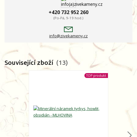
+420 732 952 260
(Po-Pá, 9-19 hod.)
info@zivekameny.cz
Související zboží
13
TOP produkt