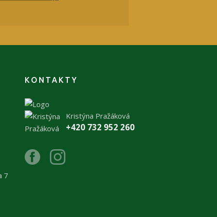
KONTAKTY
Kristýna Pražáková
+420 732 952 260
a 7