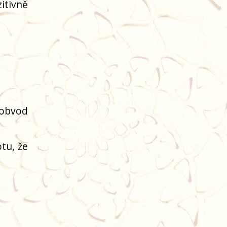
itivně
(obvod
tu, že