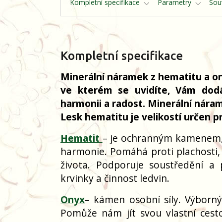
Kompletní specifikace
Parametry
Souv
Kompletní specifikace
Minerální náramek z hematitu a on
ve kterém se uvidíte, Vám dodá 
harmonii a radost. Minerální nára
Lesk hematitu je velikostí určen 
Hematit
– je ochranným kamenem, 
harmonie. Pomáhá proti plachosti,
života. Podporuje soustředění a 
krvinky a činnost ledvin.
Onyx
– kámen osobní síly. Výborný
Pomůže nám jít svou vlastní ces