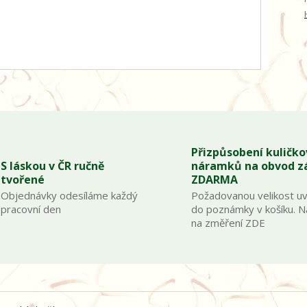
Přizpůsobení kuličk
S láskou v ČR ručně
náramků na obvod z
tvořené
ZDARMA
Objednávky odesíláme každý
Požadovanou velikost u
pracovní den
do poznámky v košíku. 
na změření ZDE