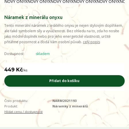
Náramek z minerálu onyxu
Tento minerální náramek z lesklého onyxu je nejen stylovým doplňkem,
ale také symbolem síly a vyváženosti. Bez ohledu na to, zda ho nosíte
jako módní doplněk nebo pro jeho energetické vlastnosti, určitě
přitáhne pozornost a dodá Vám osobní půvab.
celý popis
Dostupnost
skladem
449 Kč
/
ks
Přidat do košíku
Číslo produktu:
NARM2021193
Produkt:
Náramky z minerálů
Hlídat cenu / dostupnost