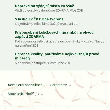
Doprava na výdejní místo za 59Kč
Větší objednávky doručíme ZDARMA. Více ZDE.
S láskou v ČR ručně tvořené
Objednávky odesíláme každý pracovní den
Přizpůsobení kuličkových náramků na obvod
zápěstí ZDARMA
Požadovanou velikost uveďte do poznámky v košíku. Návod
na změření ZDE
Garance kvality, používáme nejkvalitnější pravé
minerály
S osobním přístupem k Vám. Více ZDE
Kompletní specifikace
Parametry
Související zboží
9