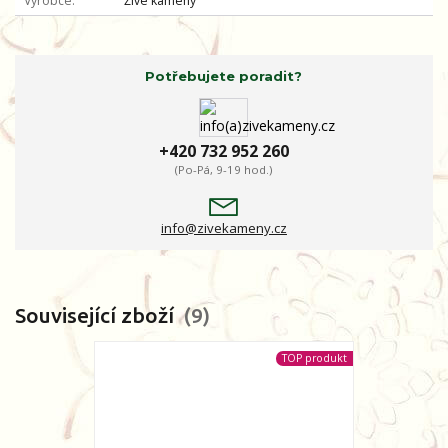
Výrobce
Živé kameny
Potřebujete poradit?
+420 732 952 260
(Po-Pá, 9-19 hod.)
info@zivekameny.cz
Související zboží
9
TOP produkt