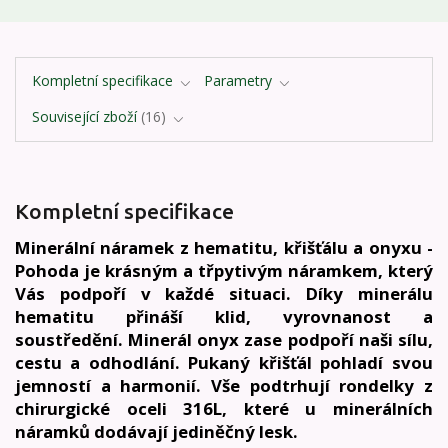
Kompletní specifikace
Parametry
Související zboží
16
Kompletní specifikace
Minerální náramek z hematitu, křišťálu a onyxu -
Pohoda je krásným a třpytivým náramkem, který
Vás podpoří v každé situaci. Díky minerálu
hematitu přináší klid, vyrovnanost a
soustředění. Minerál onyx zase podpoří naši sílu,
cestu a odhodlání. Pukaný křišťál pohladí svou
jemností a harmonií. Vše podtrhují rondelky z
chirurgické oceli 316L, které u minerálních
náramků dodávají jediněčný lesk.