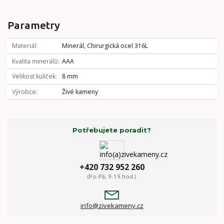
Parametry
Materiál
Minerál, Chirurgická ocel 316L
Kvalita minerálů
AAA
Velikost kuliček
8 mm
Výrobce
Živé kameny
Potřebujete poradit?
+420 732 952 260
(Po-Pá, 9-19 hod.)
info@zivekameny.cz