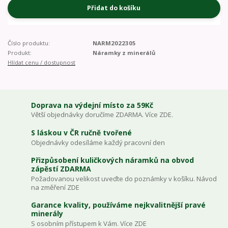
Přidat do košíku
Číslo produktu:
NARM2022305
Produkt:
Náramky z minerálů
Hlídat cenu / dostupnost
Doprava na výdejní místo za 59Kč
Větší objednávky doručíme ZDARMA. Více ZDE.
S láskou v ČR ručně tvořené
Objednávky odesíláme každý pracovní den
Přizpůsobení kuličkových náramků na obvod
zápěstí ZDARMA
Požadovanou velikost uveďte do poznámky v košíku. Návod
na změření ZDE
Garance kvality, používáme nejkvalitnější pravé
minerály
S osobním přístupem k Vám. Více ZDE