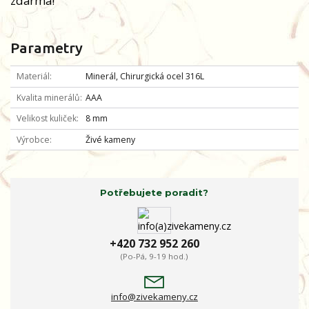
zdarma!
Parametry
Materiál
Minerál, Chirurgická ocel 316L
Kvalita minerálů
AAA
Velikost kuliček
8 mm
Výrobce
Živé kameny
Potřebujete poradit?
+420 732 952 260
(Po-Pá, 9-19 hod.)
info@zivekameny.cz