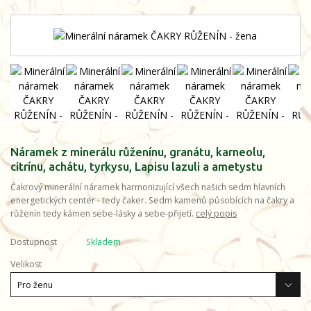
Náramek z minerálu růženínu, granátu, karneolu,
citrínu, achátu, tyrkysu, Lapisu lazuli a ametystu
Čakrový minerální náramek harmonizující všech našich sedm hlavních
energetických center - tedy čaker. Sedm kamenů působících na čakry a
růženín tedy kámen sebe-lásky a sebe-přijetí.
celý popis
Dostupnost
Skladem
Velikost