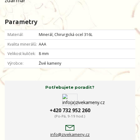
zdarma!
Parametry
Materiál
Minerál, Chirurgická ocel 316L
Kvalita minerálů
AAA
Velikost kuliček
8 mm
Výrobce
Živé kameny
Potřebujete poradit?
+420 732 952 260
(Po-Pá, 9-19 hod.)
info@zivekameny.cz