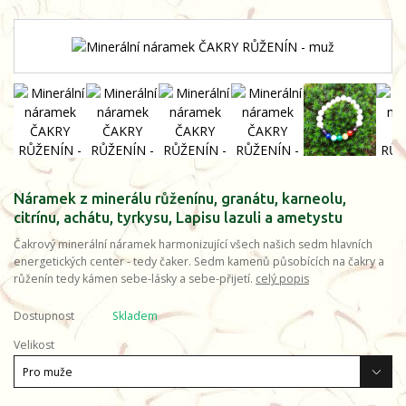
Náramek z minerálu růženínu, granátu, karneolu,
citrínu, achátu, tyrkysu, Lapisu lazuli a ametystu
Čakrový minerální náramek harmonizující všech našich sedm hlavních
energetických center - tedy čaker. Sedm kamenů působících na čakry a
růženín tedy kámen sebe-lásky a sebe-přijetí.
celý popis
Dostupnost
Skladem
Velikost